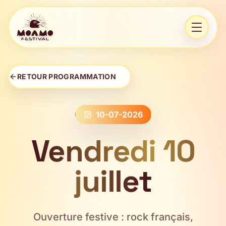
Aller au contenu
Ouvrir 
RETOUR PROGRAMMATION
10-07-2026
Vendredi 10
juillet
Ouverture festive : rock français,