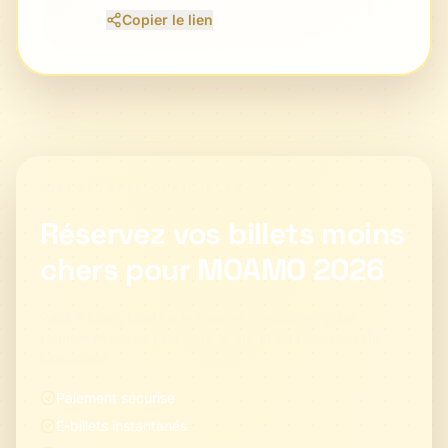
Copier le lien
BILLETTERIE OFFICIELLE
Réservez vos billets moins
chers pour MOAMO 2026
Pass 2 jours, billets à la journée: choisissez votre
formule et soyez prêt pour le grand rendez-vous de
Laruscade.
Paiement sécurisé
E-billets instantanés