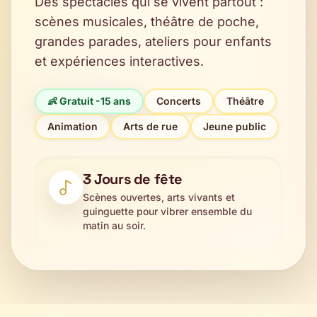
Des spectacles qui se vivent partout :
scènes musicales, théâtre de poche,
grandes parades, ateliers pour enfants
et expériences interactives.
👶 Gratuit -15 ans
Concerts
Théâtre
Animation
Arts de rue
Jeune public
3 Jours de fête
Scènes ouvertes, arts vivants et
guinguette pour vibrer ensemble du
matin au soir.