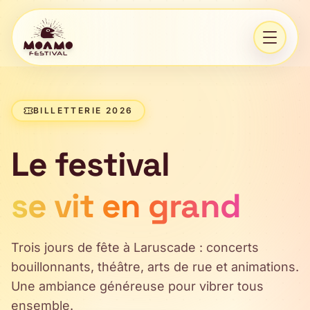
Aller au contenu
Ouvrir 
BILLETTERIE 2026
Le festival
se vit en grand
Trois jours de fête à Laruscade : concerts
bouillonnants, théâtre, arts de rue et animations.
Une ambiance généreuse pour vibrer tous
ensemble.