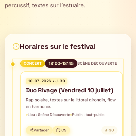
percussif, textes sur l’estuaire.
Horaires sur le festival
18:00–18:45
CONCERT
SCÈNE DÉCOUVERTE
10-07-2026
•
J-30
Duo Rivage (Vendredi 10 juillet)
Rap solaire, textes sur le littoral girondin, flow
en harmonie.
Lieu :
Scène Découverte
Public :
tout-public
Partager
ICS
J-30