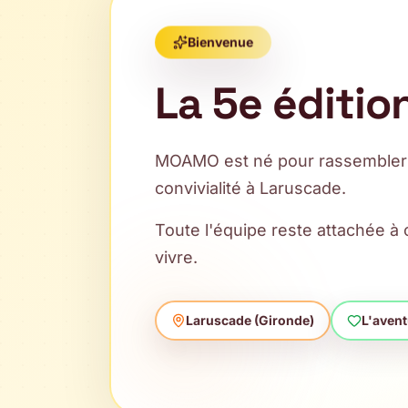
Bienvenue
La 5e éditio
MOAMO est né pour rassembler au
convivialité à Laruscade.
Toute l'équipe reste attachée à c
vivre.
Laruscade (Gironde)
L'avent