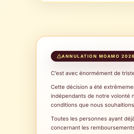
ANNULATION MOAMO 202
C’est avec énormément de trist
Cette décision a été extrêmement
indépendants de notre volonté n
conditions que nous souhaitions
Toutes les personnes ayant déjà
concernant les remboursements