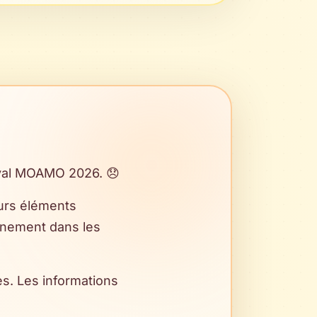
ival MOAMO 2026. 😞
eurs éléments
énement dans les
s. Les informations