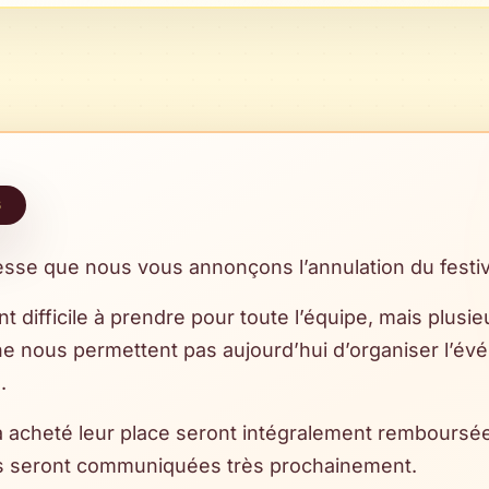
6
esse que nous vous annonçons l’annulation du fest
 difficile à prendre pour toute l’équipe, mais plusi
e nous permettent pas aujourd’hui d’organiser l’év
.
 acheté leur place seront intégralement remboursée
 seront communiquées très prochainement.