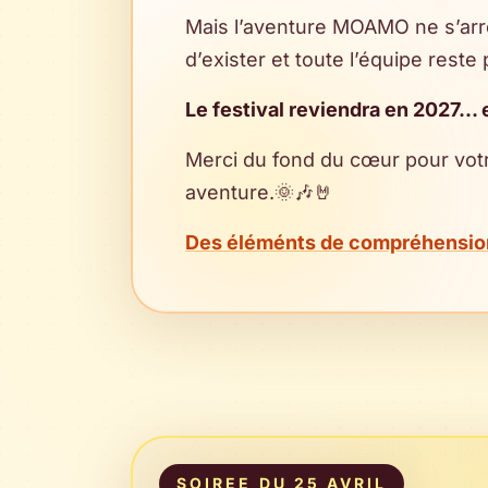
Mais l’aventure MOAMO ne s’arr
d’exister et toute l’équipe reste
Le festival reviendra en 2027… 
Merci du fond du cœur pour votr
aventure.🌞🎶🤘
Des éléménts de compréhensio
SOIREE DU 25 AVRIL