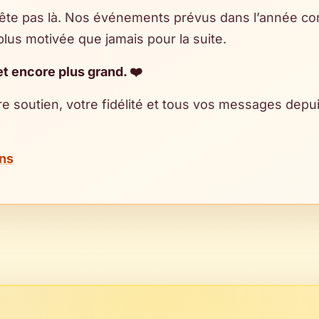
ête pas là. Nos événements prévus dans l’année con
 plus motivée que jamais pour la suite.
et encore plus grand. ❤️
e soutien, votre fidélité et tous vos messages depui
ns