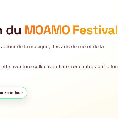
n du
MOAMO Festiva
tour de la musique, des arts de rue et de la
ette aventure collective et aux rencontres qui la fon
ure continue